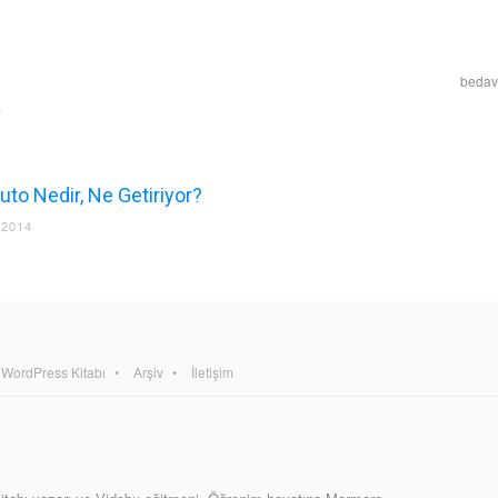
bedava
uto Nedir, Ne Getiriyor?
 2014
WordPress Kitabı
Arşiv
İletişim