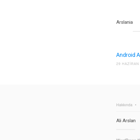
Arslania
Android A
29 HAZIRAN
Hakkında
Ali Arslan