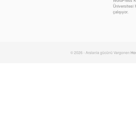
WordPress Ki
Üniversitesi
çalışıyor.
© 2026 - Arslania gücünü Vargonen
Hos