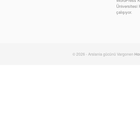
WordPress Ki
Üniversitesi
çalışıyor.
© 2026 - Arslania gücünü Vargonen
Hos