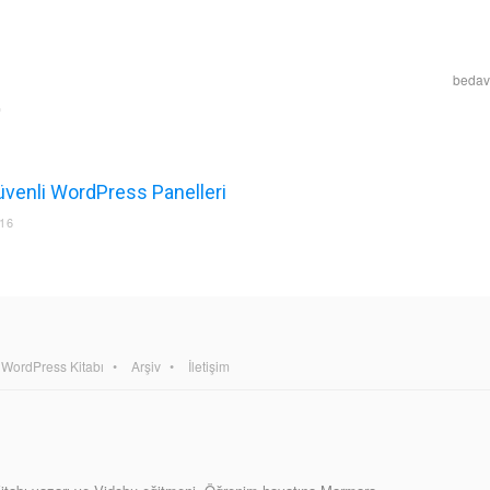
bedava
Güvenli WordPress Panelleri
16
WordPress Kitabı
Arşiv
İletişim