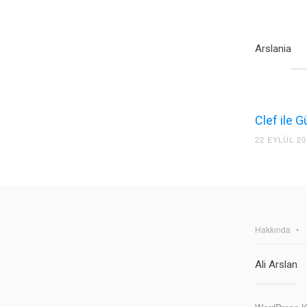
Arslania
Clef ile 
22 EYLÜL 20
Hakkında
Ali Arslan