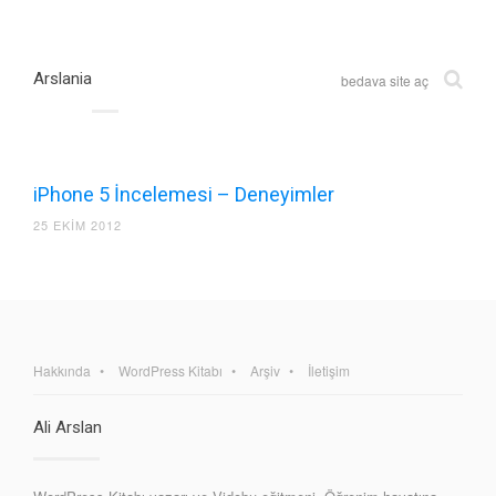
Arslania
bedava site aç
iPhone 5 İncelemesi – Deneyimler
25 EKIM 2012
Hakkında
WordPress Kitabı
Arşiv
İletişim
Ali Arslan