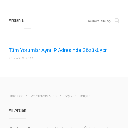
Arslania
bedava site aç
Tüm Yorumlar Aynı IP Adresinde Gözüküyor
30 KASIM 2011
Hakkında
WordPress Kitabı
Arşiv
İletişim
Ali Arslan