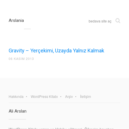
Arslania
bedava site aç
Gravity – Yerçekimi, Uzayda Yalnız Kalmak
06 KASIM 2013
Hakkında
WordPress Kitabı
Arşiv
İletişim
Ali Arslan