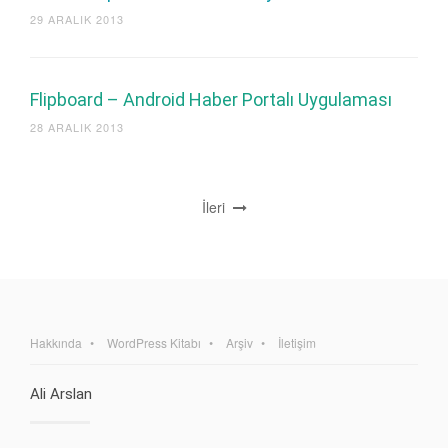
29 ARALIK 2013
Flipboard – Android Haber Portalı Uygulaması
28 ARALIK 2013
İleri
Hakkında
WordPress Kitabı
Arşiv
İletişim
Ali Arslan