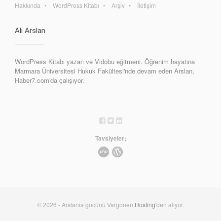
Hakkında
WordPress Kitabı
Arşiv
İletişim
Ali Arslan
WordPress Kitabı yazarı ve Vidobu eğitmeni. Öğrenim hayatına
Marmara Üniversitesi Hukuk Fakültesi'nde devam eden Arslan,
Haber7.com'da çalışıyor.
Tavsiyeler;
© 2026 - Arslania gücünü Vargonen
Hosting
'den alıyor.