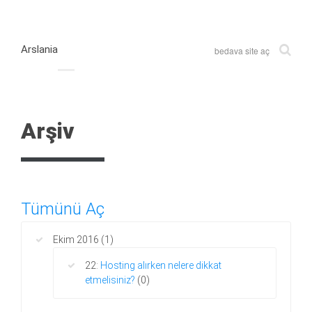
Arslania
bedava site aç
Arşiv
Tümünü Aç
Ekim 2016
(1)
22:
Hosting alırken nelere dikkat
etmelisiniz?
(0)