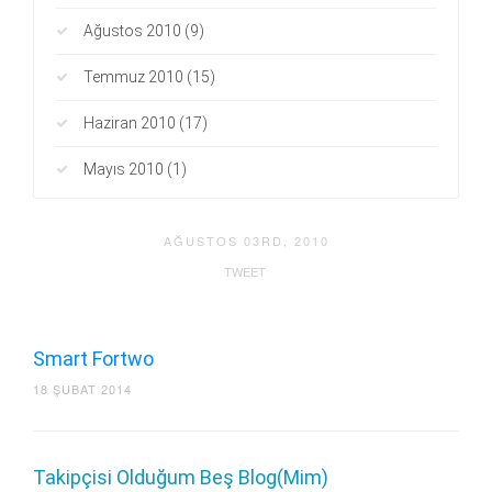
Ağustos 2010
(9)
Temmuz 2010
(15)
Haziran 2010
(17)
Mayıs 2010
(1)
AĞUSTOS 03RD, 2010
TWEET
Smart Fortwo
18 ŞUBAT 2014
Takipçisi Olduğum Beş Blog(Mim)