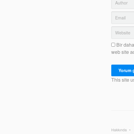
Bir daha
web site a
This site 
Hakkında