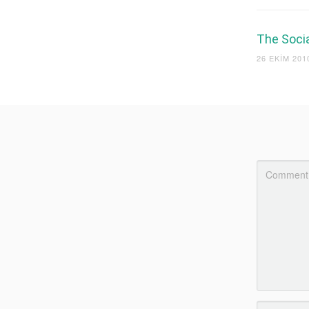
The Socia
26 EKIM 201