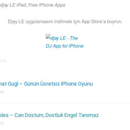
Djay LE uygulamasını indirmek için App Store’a buyrun.
013
at Gugl – Günün Ücretsiz iPhone Oyunu
13
bles – Can Dostum, Dostluk Engel Tanımaz
13