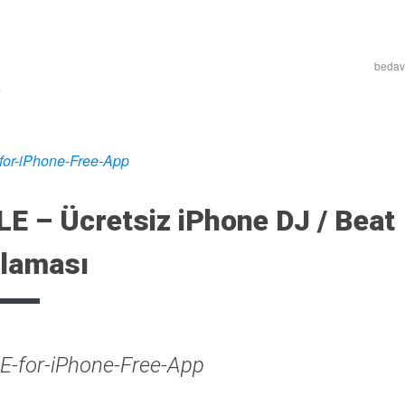
bedava
LE – Ücretsiz iPhone DJ / Beat
laması