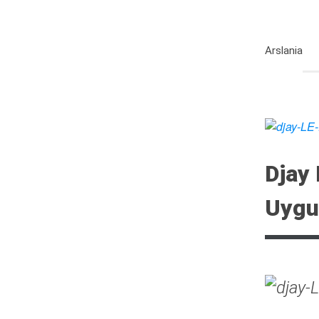
Arslania
Djay 
Uygu