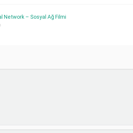
l Network – Sosyal Ağ Filmi
0