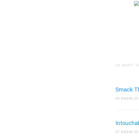
08 MART 2
Smack Th
08 KASIM 20
Intoucha
07 KASIM 20