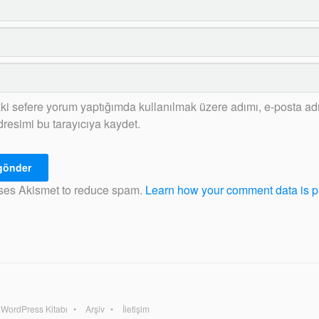
ki sefere yorum yaptığımda kullanılmak üzere adımı, e-posta ad
dresimi bu tarayıcıya kaydet.
uses Akismet to reduce spam.
Learn how your comment data is 
WordPress Kitabı
Arşiv
İletişim