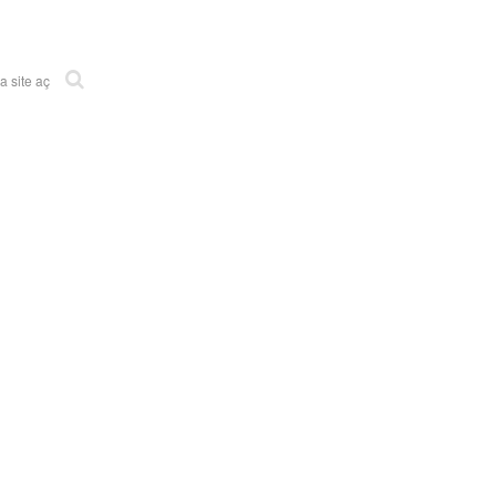
 site aç