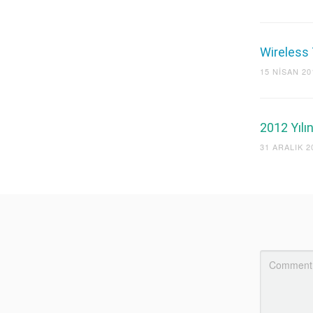
Wireless 
15 NISAN 20
2012 Yılı
31 ARALIK 2