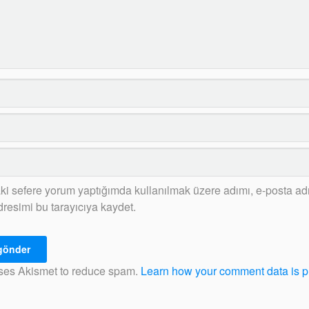
ki sefere yorum yaptığımda kullanılmak üzere adımı, e-posta ad
dresimi bu tarayıcıya kaydet.
uses Akismet to reduce spam.
Learn how your comment data is 