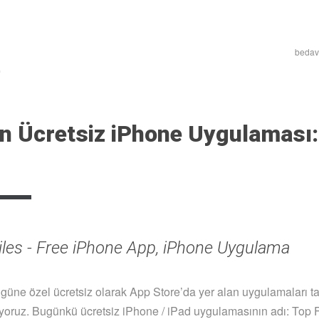
bedava
n Ücretsiz iPhone Uygulaması:
üne özel ücretsiz olarak App Store’da yer alan uygulamaları t
oruz. Bugünkü ücretsiz iPhone / iPad uygulamasının adı: Top F