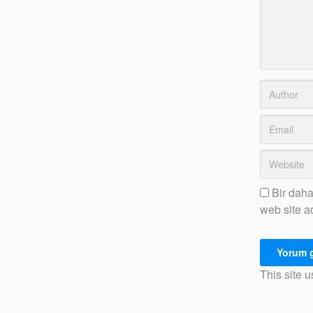
Bir daha
web site a
This site 