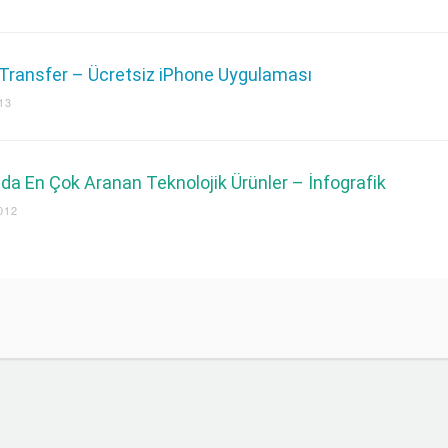
Transfer – Ücretsiz iPhone Uygulaması
13
nda En Çok Aranan Teknolojik Ürünler – İnfografik
012