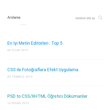
Arslania
bedava site aç
En İyi Metin Editörleri : Top 5
06 OCAK 2015
CSS ile Fotoğraflara Efekt Uygulama
20 TEMMUZ 2014
PSD to CSS/XHTML Öğretici Dökümanlar
10 NISAN 2013