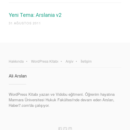
Yeni Tema: Arslania v2
31 AĞUSTOS 2011
Hakkında
WordPress Kitabı
Arşiv
İletişim
Ali Arslan
WordPress Kitabı yazarı ve Vidobu eğitmeni. Öğrenim hayatına
Marmara Üniversitesi Hukuk Fakültesi'nde devam eden Arslan,
Haber7.com'da çalışıyor.