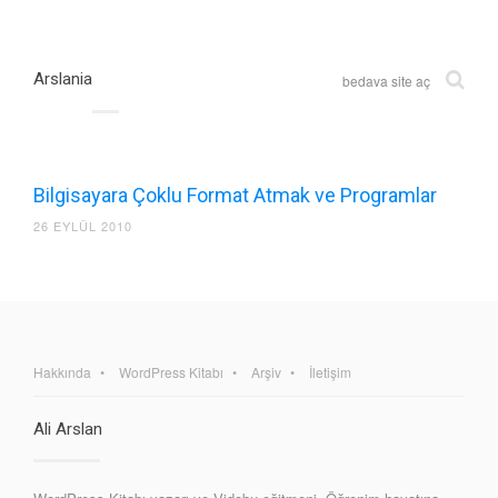
Arslania
bedava site aç
Bilgisayara Çoklu Format Atmak ve Programlar
26 EYLÜL 2010
Hakkında
WordPress Kitabı
Arşiv
İletişim
Ali Arslan