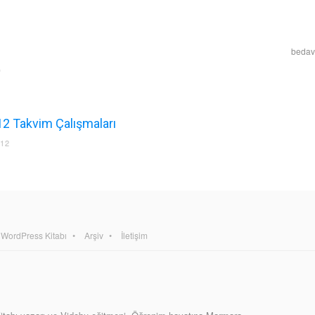
bedava
2 Takvim Çalışmaları
012
WordPress Kitabı
Arşiv
İletişim