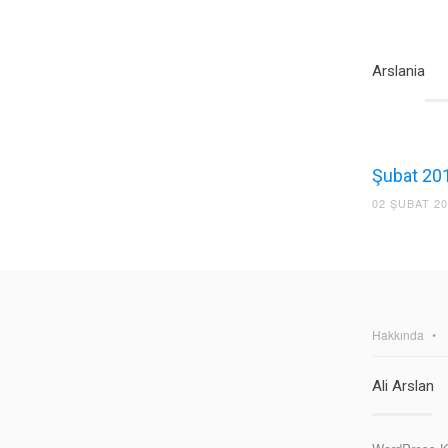
Arslania
Şubat 201
02 ŞUBAT 2
Hakkında
Ali Arslan