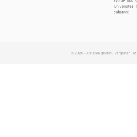
WordPress Ki
Üniversitesi
çalışıyor.
© 2026 - Arslania gücünü Vargonen
Hos