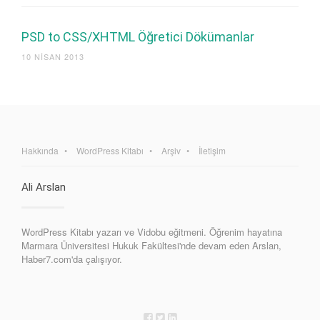
PSD to CSS/XHTML Öğretici Dökümanlar
10 NISAN 2013
Hakkında
WordPress Kitabı
Arşiv
İletişim
Ali Arslan
WordPress Kitabı yazarı ve Vidobu eğitmeni. Öğrenim hayatına
Marmara Üniversitesi Hukuk Fakültesi'nde devam eden Arslan,
Haber7.com'da çalışıyor.