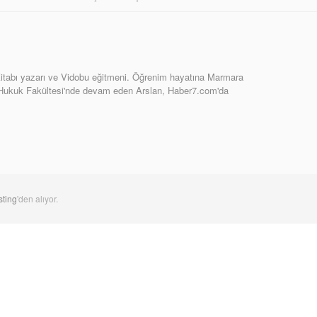
tabı yazarı ve Vidobu eğitmeni. Öğrenim hayatına Marmara
 Hukuk Fakültesi'nde devam eden Arslan, Haber7.com'da
ting
'den alıyor.