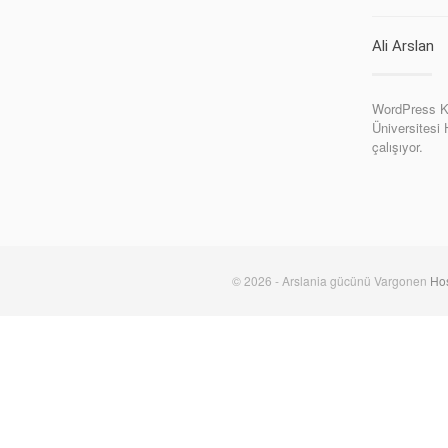
Ali Arslan
WordPress Ki
Üniversitesi
çalışıyor.
© 2026 - Arslania gücünü Vargonen
Hos