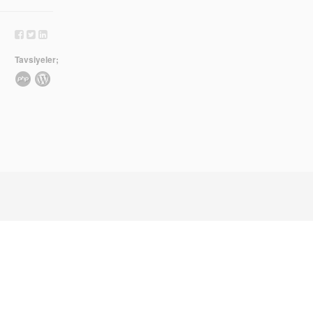
Tavsiyeler;