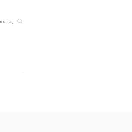
 site aç