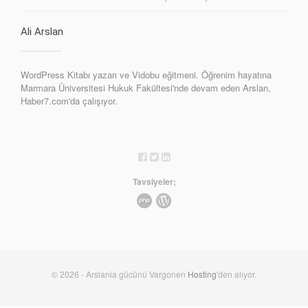
Ali Arslan
WordPress Kitabı yazarı ve Vidobu eğitmeni. Öğrenim hayatına
Marmara Üniversitesi Hukuk Fakültesi'nde devam eden Arslan,
Haber7.com'da çalışıyor.
Tavsiyeler;
© 2026 - Arslania gücünü Vargonen
Hosting
'den alıyor.