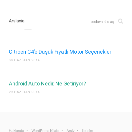
Arslania
bedava site aç
Citroen C4’e Düşük Fiyatlı Motor Seçenekleri
30 HAZIRAN 2014
Android Auto Nedir, Ne Getiriyor?
29 HAZIRAN 2014
Hakkında
WordPress Kitabı
Arşiv
İletişim