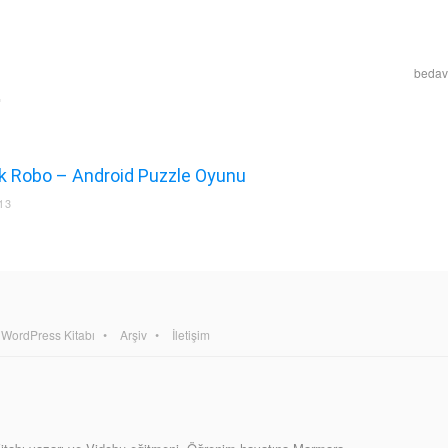
bedava
ck Robo – Android Puzzle Oyunu
13
WordPress Kitabı
Arşiv
İletişim