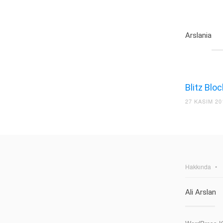
Arslania
Blitz Blo
27 KASIM 20
Hakkında
Ali Arslan