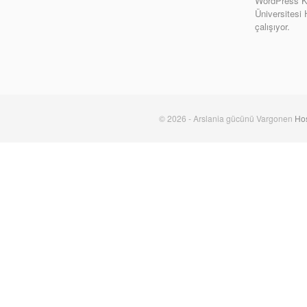
WordPress Ki
Üniversitesi
çalışıyor.
© 2026 - Arslania gücünü Vargonen
Hos