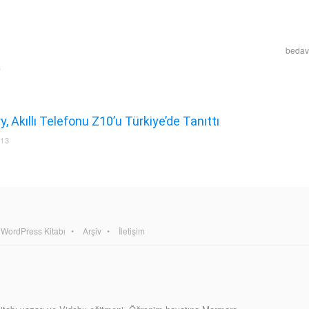
bedava
, Akıllı Telefonu Z10’u Türkiye’de Tanıttı
013
WordPress Kitabı
Arşiv
İletişim