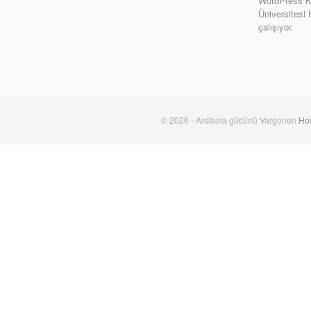
WordPress Ki
Üniversitesi
çalışıyor.
© 2026 - Arslania gücünü Vargonen
Hos