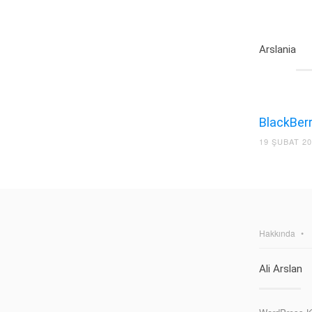
Arslania
BlackBerry
19 ŞUBAT 2
Hakkında
Ali Arslan