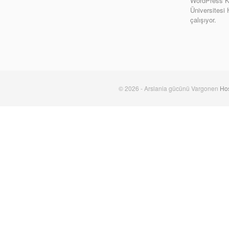
WordPress Ki
Üniversitesi
çalışıyor.
© 2026 - Arslania gücünü Vargonen
Hos