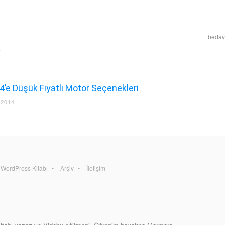
bedava
4’e Düşük Fiyatlı Motor Seçenekleri
 2014
WordPress Kitabı
Arşiv
İletişim