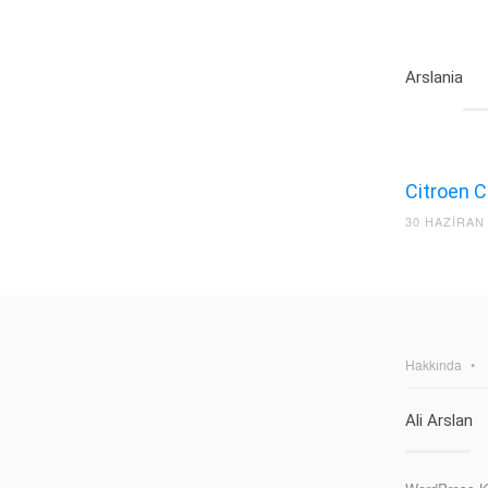
Arslania
Citroen C
30 HAZIRAN
Hakkında
Ali Arslan