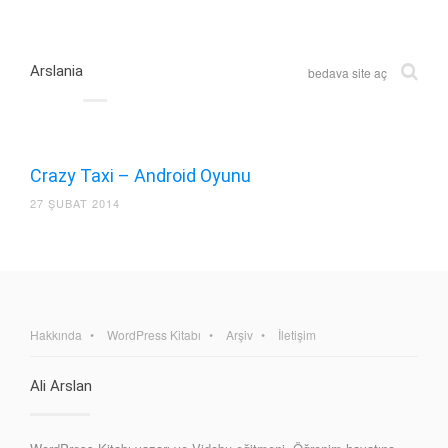
Arslania
bedava site aç
Crazy Taxi – Android Oyunu
27 ŞUBAT 2014
Hakkında
WordPress Kitabı
Arşiv
İletişim
Ali Arslan