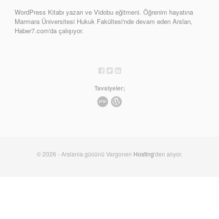
WordPress Kitabı yazarı ve Vidobu eğitmeni. Öğrenim hayatına
Marmara Üniversitesi Hukuk Fakültesi'nde devam eden Arslan,
Haber7.com'da çalışıyor.
Tavsiyeler;
© 2026 - Arslania gücünü Vargonen
Hosting
'den alıyor.