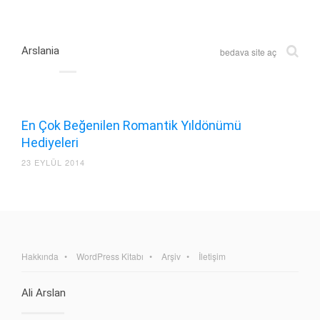
Arslania
bedava site aç
En Çok Beğenilen Romantik Yıldönümü
Hediyeleri
23 EYLÜL 2014
Hakkında
WordPress Kitabı
Arşiv
İletişim
Ali Arslan