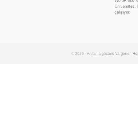
WordPress Ki
Üniversitesi
çalışıyor.
© 2026 - Arslania gücünü Vargonen
Hos