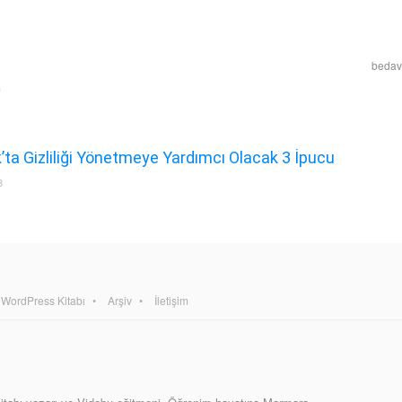
bedava
ta Gizliliği Yönetmeye Yardımcı Olacak 3 İpucu
3
WordPress Kitabı
Arşiv
İletişim