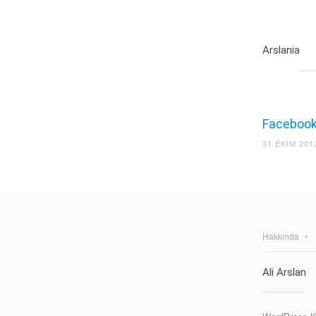
Arslania
Facebook’
31 EKIM 201
Hakkında
Ali Arslan