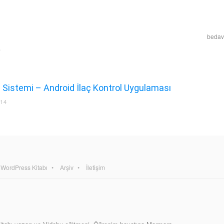
bedava
p Sistemi – Android İlaç Kontrol Uygulaması
014
WordPress Kitabı
Arşiv
İletişim