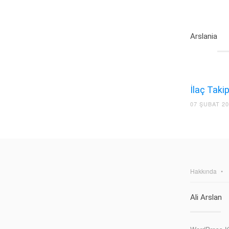
Arslania
İlaç Taki
07 ŞUBAT 2
Hakkında
Ali Arslan