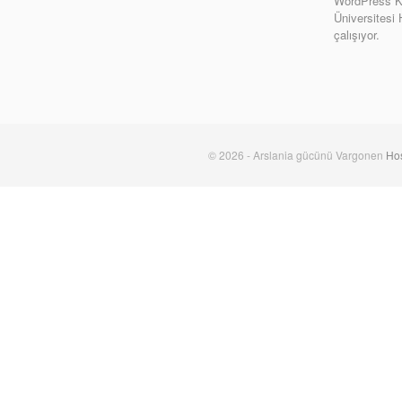
WordPress Ki
Üniversitesi
çalışıyor.
© 2026 - Arslania gücünü Vargonen
Hos