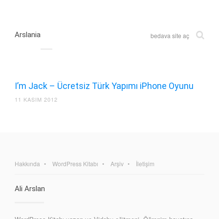
Arslania
bedava site aç
I’m Jack – Ücretsiz Türk Yapımı iPhone Oyunu
11 KASIM 2012
Hakkında
WordPress Kitabı
Arşiv
İletişim
Ali Arslan