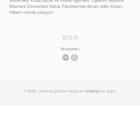
WordPress Kitabı yazarı ve Vidobu eğitmeni. Öğrenim hayatına
Marmara Üniversitesi Hukuk Fakültesi'nde devam eden Arslan,
Haber7.com'da çalışıyor.
Tavsiyeler;
© 2026 - Arslania gücünü Vargonen
Hosting
'den alıyor.