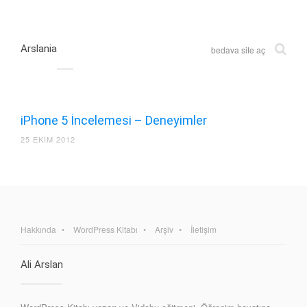
Arslania
bedava site aç
iPhone 5 İncelemesi – Deneyimler
25 EKIM 2012
Hakkında
WordPress Kitabı
Arşiv
İletişim
Ali Arslan