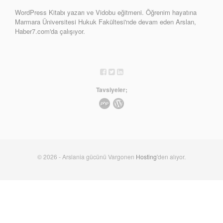
WordPress Kitabı yazarı ve Vidobu eğitmeni. Öğrenim hayatına
Marmara Üniversitesi Hukuk Fakültesi'nde devam eden Arslan,
Haber7.com'da çalışıyor.
Tavsiyeler;
© 2026 - Arslania gücünü Vargonen
Hosting
'den alıyor.