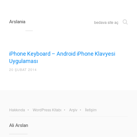
Arslania
bedava site aç
iPhone Keyboard – Android iPhone Klavyesi
Uygulaması
20 ŞUBAT 2014
Hakkında
WordPress Kitabı
Arşiv
İletişim
Ali Arslan