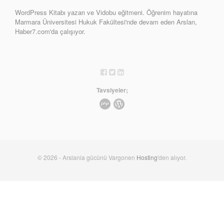
WordPress Kitabı yazarı ve Vidobu eğitmeni. Öğrenim hayatına
Marmara Üniversitesi Hukuk Fakültesi'nde devam eden Arslan,
Haber7.com'da çalışıyor.
Tavsiyeler;
© 2026 - Arslania gücünü Vargonen
Hosting
'den alıyor.