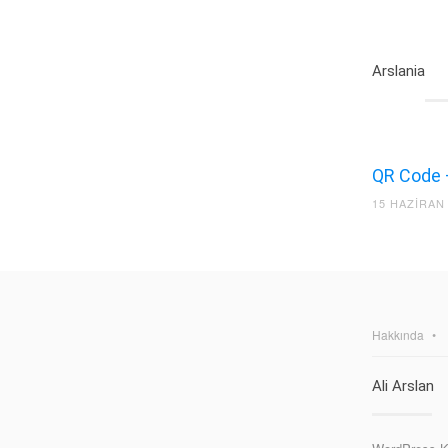
Arslania
QR Code 
15 HAZIRAN
Hakkında
Ali Arslan