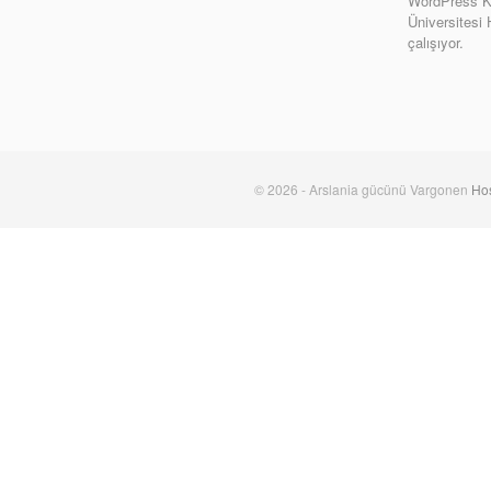
WordPress Ki
Üniversitesi
çalışıyor.
© 2026 - Arslania gücünü Vargonen
Hos