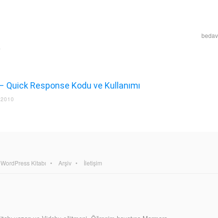
bedava
– Quick Response Kodu ve Kullanımı
 2010
WordPress Kitabı
Arşiv
İletişim