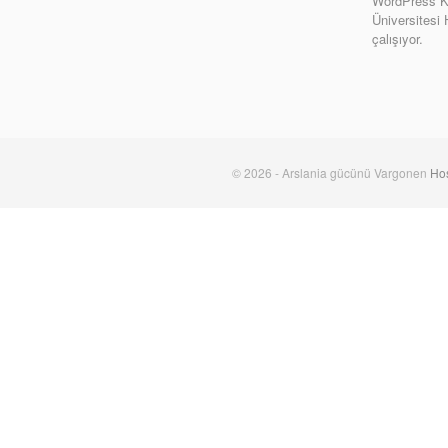
WordPress Ki
Üniversitesi
çalışıyor.
© 2026 - Arslania gücünü Vargonen
Hos