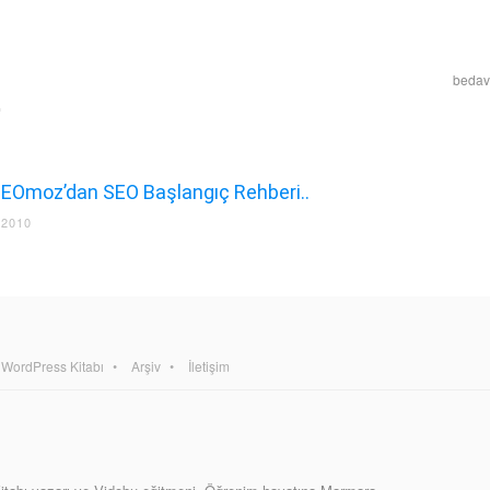
bedava
SEOmoz’dan SEO Başlangıç Rehberi..
 2010
WordPress Kitabı
Arşiv
İletişim