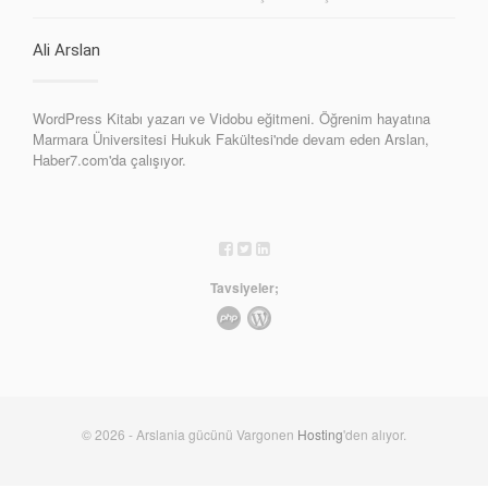
Ali Arslan
WordPress Kitabı yazarı ve Vidobu eğitmeni. Öğrenim hayatına
Marmara Üniversitesi Hukuk Fakültesi'nde devam eden Arslan,
Haber7.com'da çalışıyor.
Tavsiyeler;
© 2026 - Arslania gücünü Vargonen
Hosting
'den alıyor.