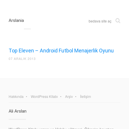
Arslania
bedava site aç
Top Eleven – Android Futbol Menajerlik Oyunu
07 ARALIK 2013
Hakkında
WordPress Kitabı
Arşiv
İletişim
Ali Arslan