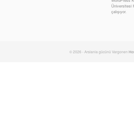
WordPress Ki
Üniversitesi
çalışıyor.
© 2026 - Arslania gücünü Vargonen
Hos