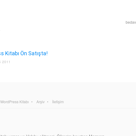
bedava
 Kitabı Ön Satışta!
 2011
WordPress Kitabı
Arşiv
İletişim