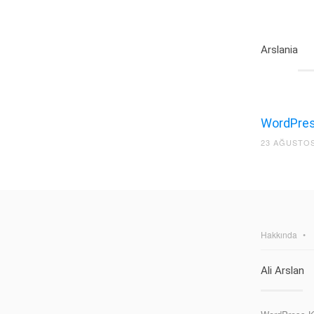
Arslania
WordPress
23 AĞUSTOS
Hakkında
Ali Arslan