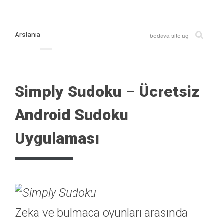
Arslania
bedava site aç
Simply Sudoku – Ücretsiz
Android Sudoku
Uygulaması
Zeka ve bulmaca oyunları arasında