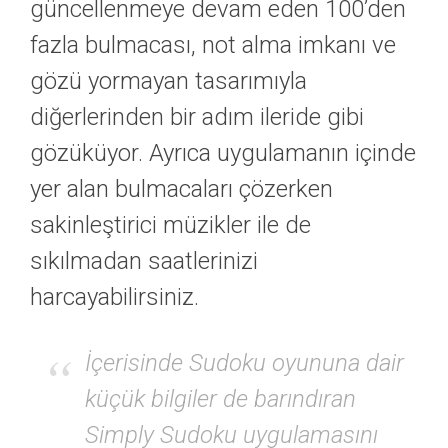
güncellenmeye devam eden 100’den
fazla bulmacası, not alma imkanı ve
gözü yormayan tasarımıyla
diğerlerinden bir adım ileride gibi
gözüküyor. Ayrıca uygulamanın içinde
yer alan bulmacaları çözerken
sakinleştirici müzikler ile de
sıkılmadan saatlerinizi
harcayabilirsiniz.
İçerisinde Sudoku oyununa dair
küçük bilgiler de barındıran
Simply Sudoku uygulamasını