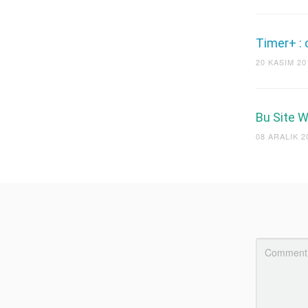
Timer+ :
20 KASIM 20
Bu Site 
08 ARALIK 2