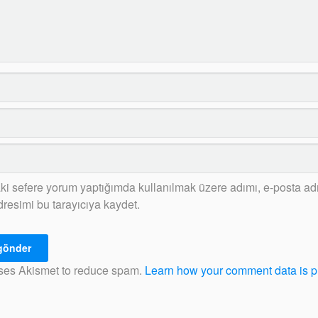
ki sefere yorum yaptığımda kullanılmak üzere adımı, e-posta ad
dresimi bu tarayıcıya kaydet.
uses Akismet to reduce spam.
Learn how your comment data is 