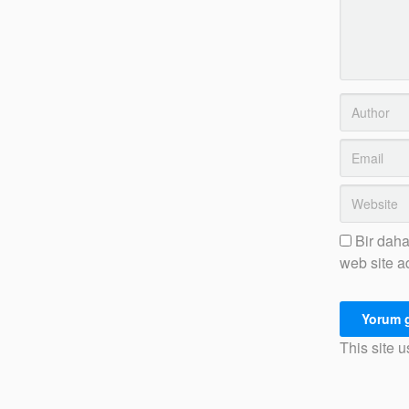
Bir daha
web site a
This site 