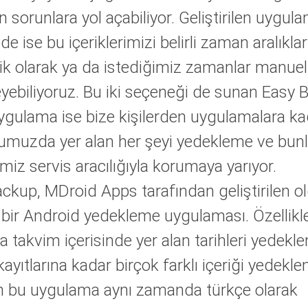
 sorunlara yol açabiliyor. Geliştirilen uygul
de ise bu içeriklerimizi belirli zaman aralıkla
k olarak ya da istediğimiz zamanlar manuel
yebiliyoruz. Bu iki seçeneği de sunan Easy
uygulama ise bize kişilerden uygulamalara k
umuzda yer alan her şeyi yedekleme ve bunl
imiz servis aracılığıyla korumaya yarıyor.
ckup, MDroid Apps tarafından geliştirilen o
ı bir Android yedekleme uygulaması. Özellikle
a takvim içerisinde yer alan tarihleri yedek
ayıtlarına kadar birçok farklı içeriği yedekl
n bu uygulama aynı zamanda türkçe olarak