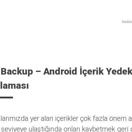
bedava
 Backup – Android İçerik Yede
laması
larımızda yer alan içerikler çok fazla önem a
seviyeye ulaştığında onları kaybetmek geri