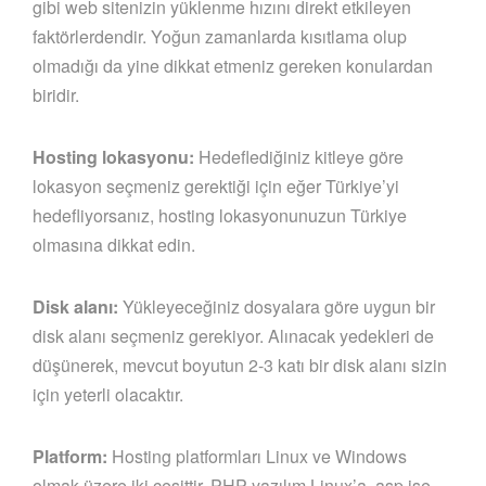
gibi web sitenizin yüklenme hızını direkt etkileyen
faktörlerdendir. Yoğun zamanlarda kısıtlama olup
olmadığı da yine dikkat etmeniz gereken konulardan
biridir.
Hosting lokasyonu:
Hedeflediğiniz kitleye göre
lokasyon seçmeniz gerektiği için eğer Türkiye’yi
hedefliyorsanız, hosting lokasyonunuzun Türkiye
olmasına dikkat edin.
Disk alanı:
Yükleyeceğiniz dosyalara göre uygun bir
disk alanı seçmeniz gerekiyor. Alınacak yedekleri de
düşünerek, mevcut boyutun 2-3 katı bir disk alanı sizin
için yeterli olacaktır.
Platform:
Hosting platformları Linux ve Windows
olmak üzere iki çeşittir. PHP yazılım Linux’a, asp ise