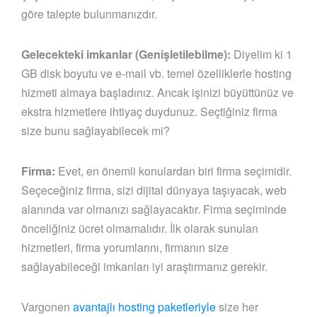
göre talepte bulunmanızdır.
Gelecekteki imkanlar (Genişletilebilme):
Diyelim ki 1
GB disk boyutu ve e-mail vb. temel özelliklerle hosting
hizmeti almaya başladınız. Ancak işinizi büyüttünüz ve
ekstra hizmetlere ihtiyaç duydunuz. Seçtiğiniz firma
size bunu sağlayabilecek mi?
Firma:
Evet, en önemli konulardan biri firma seçimidir.
Seçeceğiniz firma, sizi dijital dünyaya taşıyacak, web
alanında var olmanızı sağlayacaktır. Firma seçiminde
önceliğiniz ücret olmamalıdır. İlk olarak sunulan
hizmetleri, firma yorumlarını, firmanın size
sağlayabileceği imkanları iyi araştırmanız gerekir.
Vargonen
avantajlı hosting paketleriyle
size her