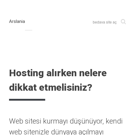
Arslania
bedava site aç
Hosting alırken nelere
dikkat etmelisiniz?
Web sitesi kurmayı düşünüyor, kendi
web sitenizle dünyaya açılmayı