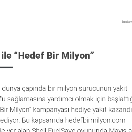
bedava
 ile “Hedef Bir Milyon”
n, dünya çapında bir milyon sürücünün yakıt
fu sağlamasına yardımcı olmak için başlattı
Bir Milyon” kampanyası hediye yakıt kazand
ediyor. Bu kapsamda hedefbirmilyon.com
de yer alan Shell FuelSave oyununda Mayıs 