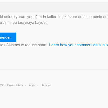
ki sefere yorum yaptığımda kullanılmak üzere adımı, e-posta ad
dresimi bu tarayıcıya kaydet.
uses Akismet to reduce spam.
Learn how your comment data is 
WordPress Kitabı
Arşiv
İletişim