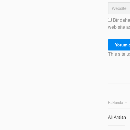
Bir daha
web site a
This site 
Hakkında
Ali Arslan