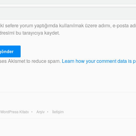
ki sefere yorum yaptığımda kullanılmak üzere adımı, e-posta ad
dresimi bu tarayıcıya kaydet.
uses Akismet to reduce spam.
Learn how your comment data is 
WordPress Kitabı
Arşiv
İletişim