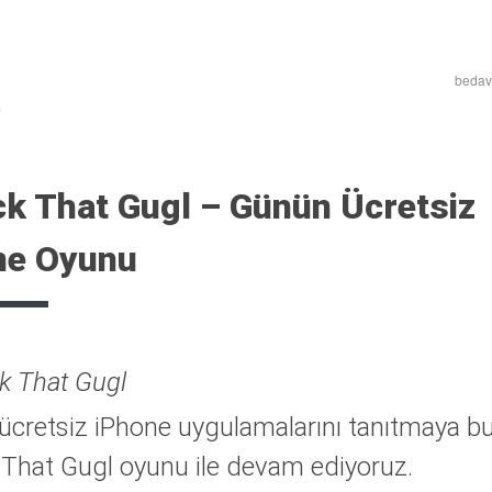
bedava
k That Gugl – Günün Ücretsiz
ne Oyunu
ücretsiz iPhone uygulamalarını tanıtmaya b
That Gugl oyunu ile devam ediyoruz.