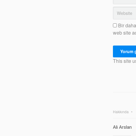
Bir daha
web site a
This site 
Hakkında
Ali Arslan