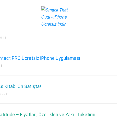
2013
tact PRO Ücretsiz iPhone Uygulaması
13
 Kitabı Ön Satışta!
 2011
titude – Fiyatları, Özellikleri ve Yakıt Tüketimi