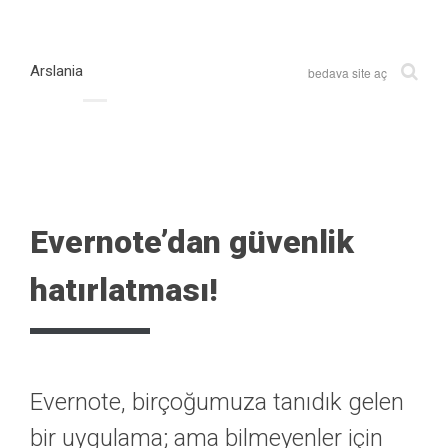
Arslania
bedava site aç
Evernote’dan güvenlik
hatırlatması!
Evernote, birçoğumuza tanıdık gelen
bir uygulama; ama bilmeyenler için