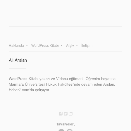
Hakkında
WordPress Kitabı
Arşiv
İletişim
Ali Arslan
WordPress Kitabı yazarı ve Vidobu eğitmeni. Öğrenim hayatına
Marmara Üniversitesi Hukuk Fakültesi'nde devam eden Arslan,
Haber7.com'da çalışıyor.
Tavsiyeler;