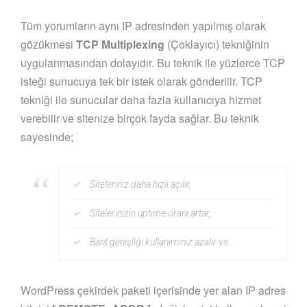
Tüm yorumların aynı IP adresinden yapılmış olarak
gözükmesi
TCP Multiplexing
(Çoklayıcı) tekniğinin
uygulanmasından dolayıdır. Bu teknik ile yüzlerce TCP
isteği sunucuya tek bir istek olarak gönderilir. TCP
tekniği ile sunucular daha fazla kullanıcıya hizmet
verebilir ve sitenize birçok fayda sağlar. Bu teknik
sayesinde;
Siteleriniz daha hızlı açılır,
Sitelerinizin uptime oranı artar,
Bant genişliği kullanımınız azalır vs..
WordPress çekirdek paketi içerisinde yer alan IP adres