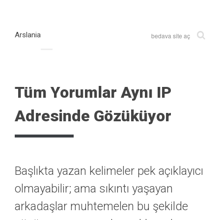
Arslania
bedava site aç
Tüm Yorumlar Aynı IP
Adresinde Gözüküyor
Başlıkta yazan kelimeler pek açıklayıcı
olmayabilir; ama sıkıntı yaşayan
arkadaşlar muhtemelen bu şekilde