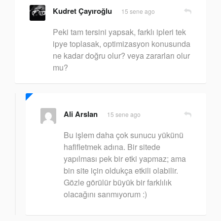
Kudret Çayıroğlu
15 sene ago
Peki tam tersini yapsak, farklı ipleri tek
ipye toplasak, optimizasyon konusunda
ne kadar doğru olur? veya zararları olur
mu?
Ali Arslan
15 sene ago
Bu işlem daha çok sunucu yükünü
hafifletmek adına. Bir sitede
yapılması pek bir etki yapmaz; ama
bin site için oldukça etkili olabilir.
Gözle görülür büyük bir farklılık
olacağını sanmıyorum :)