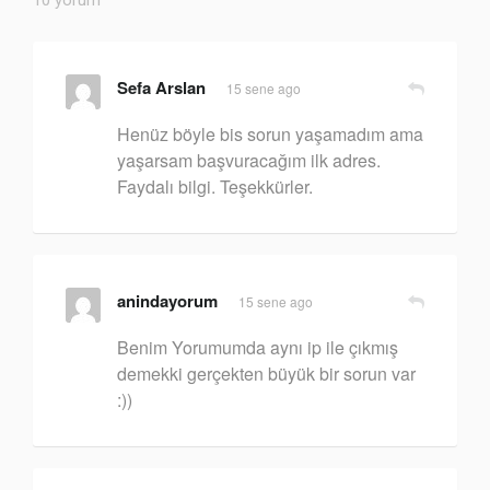
10 yorum
Sefa Arslan
15 sene ago
Henüz böyle bis sorun yaşamadım ama
yaşarsam başvuracağım ilk adres.
Faydalı bilgi. Teşekkürler.
anindayorum
15 sene ago
Benim Yorumumda aynı ip ile çıkmış
demekki gerçekten büyük bir sorun var
:))