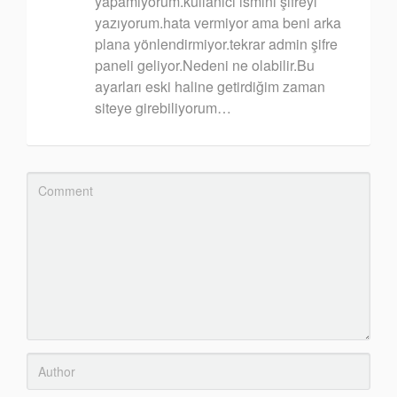
yapamıyorum.kullanıcı ismini şifreyi
yazıyorum.hata vermiyor ama beni arka
plana yönlendirmiyor.tekrar admin şifre
paneli geliyor.Nedeni ne olabilir.Bu
ayarları eski haline getirdiğim zaman
siteye girebiliyorum…