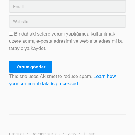
Bir dahaki sefere yorum yaptığımda kullanılmak
üzere adımı, e-posta adresimi ve web site adresimi bu
tarayıcıya kaydet.
This site uses Akismet to reduce spam.
Learn how
your comment data is processed
.
Hakkında
WordPress Kitabı
Arşiv
İletişim