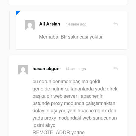
Ali Arslan
14 sene ago
Merhaba, Bir sakıncası yoktur.
hasan akgün
14 sene ago
bu sorun benimde başıma geldi
genelde nginx kullananlarda yada direk
başka bir web server ı apachenin
üstünde proxy modunda çalıştırmaktan
dolayı oluşuyor. yani apache nginx den
yada proxy modundaki web sunucunun
ipsini alıyo
REMOTE_ADDR yerine