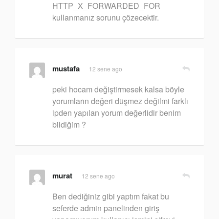
HTTP_X_FORWARDED_FOR
kullanmanız sorunu çözecektir.
mustafa
12 sene ago
peki hocam değiştirmesek kalsa böyle
yorumların değeri düşmez değilmi farklı
ipden yapılan yorum değerlidir benim
bildiğim ?
murat
12 sene ago
Ben dediğiniz gibi yaptım fakat bu
seferde admin panelinden giriş