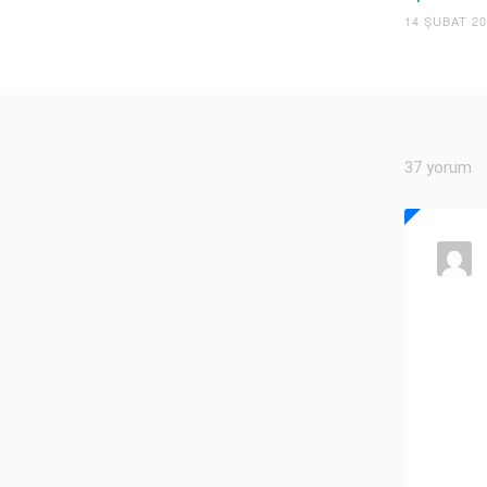
14 ŞUBAT 2
37 yorum